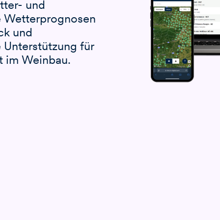
tter- und
ge Wetterprognosen
ck und
 Unterstützung für
t im Weinbau.