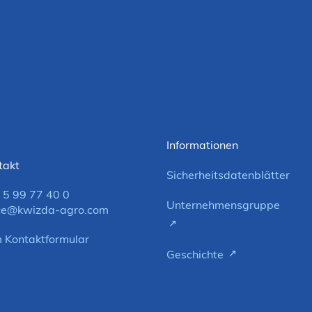
Informationen
takt
Sicherheitsdatenblätter
 5 99 77 40 0
Unternehmensgruppe
ice@kwizda-agro.com
 Kontaktformular
Geschichte