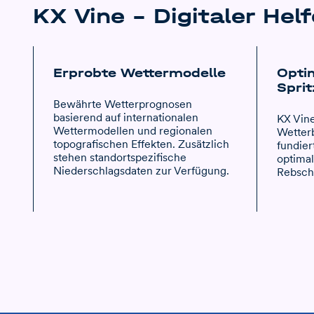
KX Vine – Digitaler Hel
Erprobte Wettermodelle
Opti
Sprit
Bewährte Wetterprognosen
basierend auf internationalen
KX Vine
Wettermodellen und regionalen
Wetterb
topografischen Effekten. Zusätzlich
fundier
stehen standortspezifische
optimal
Niederschlagsdaten zur Verfügung.
Rebsch