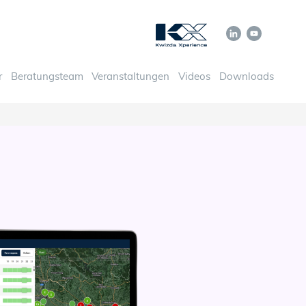
r
Beratungsteam
Veranstaltungen
Videos
Downloads