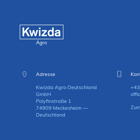
Adresse
Kon
Kwizda Agro Deutschland
+43
GmbH
off
Polyfinstraße 1
Zum
74909 Meckesheim —
Deutschland